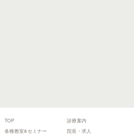
0743-78-2525
0743-78-2528
TOP
診療案内
各種教室&セミナー
院長・求人