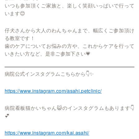
いつも参加頂くご家族と、楽しく笑顔いっぱいで行って
います😊
仔犬さんから大人のわんちゃんまで、幅広くご参加頂け
る教室です！
歯のケアについてお悩みの方や、これからケアを行って
いきたい方など、是非ご参加下さい💗
病院公式インスタグラムこちらから👇✨
https://www.instagram.com/asahi.petclinic/
病院看板猫かいちゃん😺のインスタグラムもあります👇
💕
https://www.instagram.com/kai.asahi/