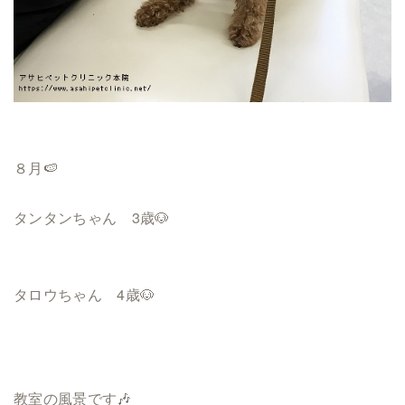
８月🍉
タンタンちゃん 3歳🐶
タロウちゃん 4歳🐶
教室の風景です🎶