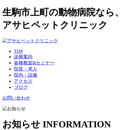
生駒市上町の動物病院なら、
アサヒペットクリニック
TOP
診療案内
各種教室&セミナー
院長・求人
院内・設備
アクセス
ブログ
お問い合わせ
お知らせ
INFORMATION