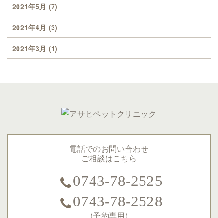
2021年5月
(7)
2021年4月
(3)
2021年3月
(1)
電話でのお問い合わせ
ご相談はこちら
0743-78-2525
0743-78-2528
(予約専用)