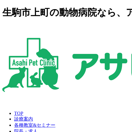
生駒市上町の動物病院なら、
TOP
診療案内
各種教室&セミナー
院長・求人