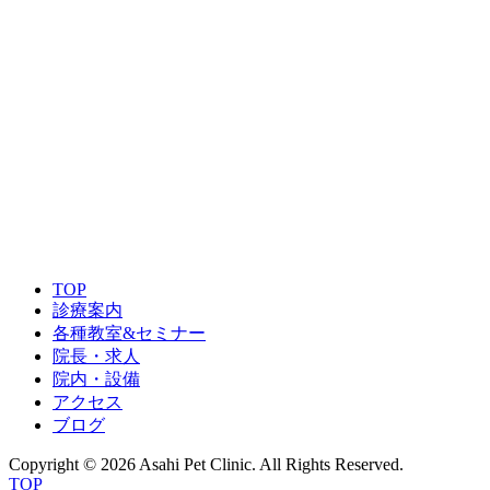
0743-78-2525
0743-78-2528
TOP
診療案内
各種教室&セミナー
院長・求人
院内・設備
アクセス
ブログ
Copyright © 2026 Asahi Pet Clinic. All Rights Reserved.
TOP