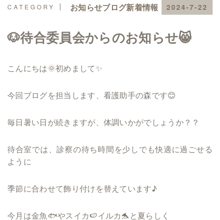
お知らせブログ新着情報
2024-7-22
🐶待合委員会からのお知らせ😸
こんにちは🌞初めまして✨
今回ブログを担当します、看護助手の森です😊
毎日暑い日が続きますが、体調いかがでしょうか？？
待合室では、診察の待ち時間を少しでも快適に過ごせる
ように
季節に合わせて飾り付けを替えています♪
今月は金魚🐟やスイカ🍉イルカ🐬と夏らしく