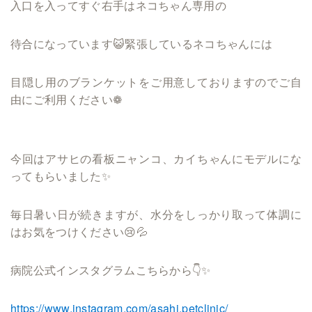
入口を入ってすぐ右手はネコちゃん専用の
待合になっています😺緊張しているネコちゃんには
目隠し用のブランケットをご用意しておりますのでご自
由にご利用ください❁
今回はアサヒの看板ニャンコ、カイちゃんにモデルにな
ってもらいました✨
毎日暑い日が続きますが、水分をしっかり取って体調に
はお気をつけください😢💦
病院公式インスタグラムこちらから👇✨
https://www.instagram.com/asahi.petclinic/