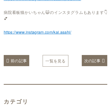
病院看板猫かいちゃん😺のインスタグラムもあります👇
💕
https://www.instagram.com/kai.asahi/
前の記事
次の記事
一覧を見る
カテゴリ