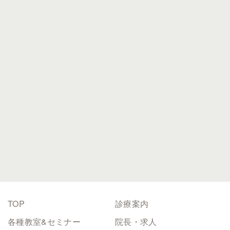
0743-78-2525
0743-78-2528
TOP
診療案内
各種教室&セミナー
院長・求人