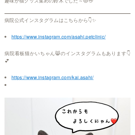
趣味が猫グッズ集めの鈴木でした～😻👋
病院公式インスタグラムはこちらから👇✨
https://www.instagram.com/asahi.petclinic/
病院看板猫かいちゃん😸のインスタグラムもあります👇
💕
https://www.instagram.com/kai.asahi/