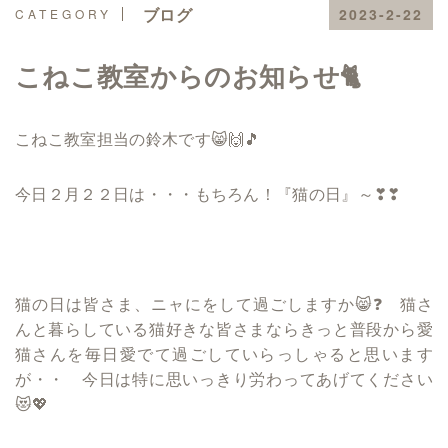
ブログ
2023-2-22
こねこ教室からのお知らせ🐈
こねこ教室担当の鈴木です😸🙌🎵
今日２月２２日は・・・もちろん！『猫の日』～❣❣
猫の日は皆さま、ニャにをして過ごしますか😸❓ 猫さ
んと暮らしている猫好きな皆さまならきっと普段から愛
猫さんを毎日愛でて過ごしていらっしゃると思います
が・・ 今日は特に思いっきり労わってあげてください
😻💖