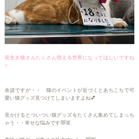
長生き猫さんたくさん増える世界になってほしいですね
✨
余談ですが・・ 猫のイベントが近づくとあちこちで可
愛い猫グッズ見つけてしまいますよね💕
見かけるとついつい猫グッズをたくさん集めてしまっち
ゃう・・幸せな悩みです😻笑