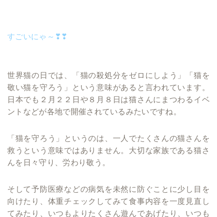
すごいにゃ～❣❣
世界猫の日では、「猫の殺処分をゼロにしよう」「猫を
敬い猫を守ろう」という意味があると言われています。
日本でも２月２２日や８月８日は猫さんにまつわるイベ
ントなどが各地で開催されているみたいですね。
「猫を守ろう」というのは、一人でたくさんの猫さんを
救うという意味ではありません。大切な家族である猫さ
んを日々守り、労わり敬う。
そして予防医療などの病気を未然に防ぐことに少し目を
向けたり、体重チェックしてみて食事内容を一度見直し
てみたり、いつもよりたくさん遊んであげたり、いつも