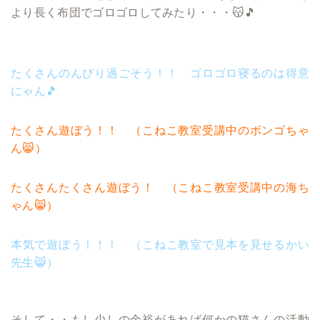
より長く布団でゴロゴロしてみたり・・・😽🎵
たくさんのんびり過ごそう！！
ゴロゴロ寝るのは得意
にゃん🎵
たくさん遊ぼう！！ （こねこ教室受講中のボンゴちゃ
ん😸）
たくさんたくさん遊ぼう！ （こねこ教室受講中の海ち
ゃん😸）
本気で遊ぼう！！！
（こねこ教室で見本を見せるかい
先生😸）
そして・・もし少しの余裕があれば何かの猫さんの活動