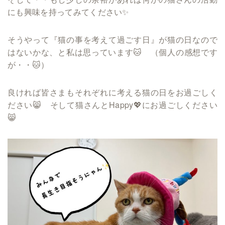
にも興味を持ってみてください✨
そうやって『猫の事を考えて過ごす日』が猫の日なので
はないかな、と私は思っています🐱 （個人の感想です
が・・🐱）
良ければ皆さまもそれぞれに考える猫の日をお過ごしく
ださい😸 そして猫さんとHappy💖にお過ごしください
😸