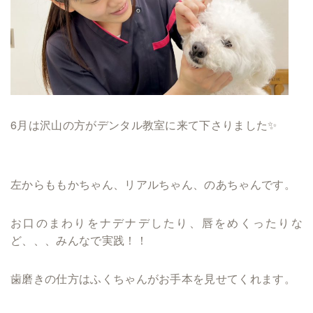
6月は沢山の方がデンタル教室に来て下さりました✨
左からももかちゃん、リアルちゃん、のあちゃんです。
お口のまわりをナデナデしたり、唇をめくったりな
ど、、、みんなで実践！！
歯磨きの仕方はふくちゃんがお手本を見せてくれます。