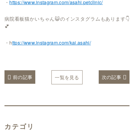
・
https://www.instagram.com/asahi.petclinic/
病院看板猫かいちゃん😺のインスタグラムもあります👇
💕
・h
ttps://www.instagram.com/kai.asahi/
前の記事
次の記事
一覧を見る
カテゴリ