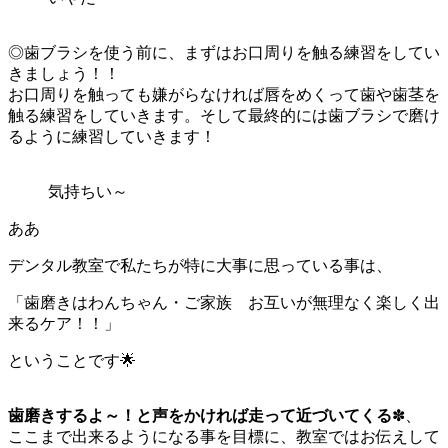
◎歯ブラシを使う前に、まずはお口周りを触る練習をしてい
きましょう！！
お口周りを触っても嫌がらなければ唇をめくって歯や歯茎を
触る練習をしていきます。そして最終的には歯ブラシで磨け
るように練習していきます！
気持ちい～
ああ
デンタル教室で私たちが特に大事に思っている事は、
「歯磨きはわんちゃん・ご家族 お互いが無理なく楽しく出
来るケア！！」
ということです🌟
歯磨きするよ～！と声をかければ走って近づいてくる
✽、
ここまで出来るようになる事を目標に、教室ではお伝えして