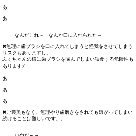
あ
あ
なんだこれ～ なんか口に入れられた～
✖無理に歯ブラシを口に入れてしまうと怪我をさせてしまう
リスクもありますし、
ふくちゃんの様に歯ブラシを噛んでしまい誤食する危険性も
あります⚡
あ
あ
あ
✖ご褒美もなく、無理やり歯磨きをされても嫌がってしまい
続けることは難しいです。。
いやだ～～