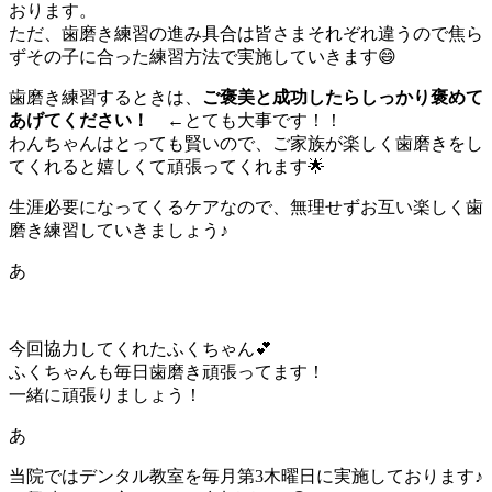
おります。
ただ、歯磨き練習の進み具合は皆さまそれぞれ違うので焦ら
ずその子に合った練習方法で実施していきます😄
歯磨き練習するときは、
ご褒美と成功したらしっかり褒めて
あげてください！
←とても大事です！！
わんちゃんはとっても賢いので、ご家族が楽しく歯磨きをし
てくれると嬉しくて頑張ってくれます🌟
生涯必要になってくるケアなので、無理せずお互い楽しく歯
磨き練習していきましょう♪
あ
今回協力してくれたふくちゃん💕
ふくちゃんも毎日歯磨き頑張ってます！
一緒に頑張りましょう！
あ
当院ではデンタル教室を毎月第3木曜日に実施しております♪