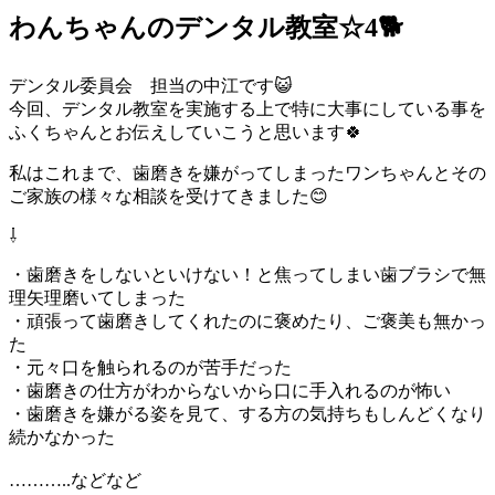
わんちゃんのデンタル教室☆4🐕
デンタル委員会 担当の中江です😺
今回、デンタル教室を実施する上で特に大事にしている事を
ふくちゃんとお伝えしていこうと思います🍀
私はこれまで、歯磨きを嫌がってしまったワンちゃんとその
ご家族の様々な相談を受けてきました😊
⇩
・歯磨きをしないといけない！と焦ってしまい歯ブラシで無
理矢理磨いてしまった
・頑張って歯磨きしてくれたのに褒めたり、ご褒美も無かっ
た
・元々口を触られるのが苦手だった
・歯磨きの仕方がわからないから口に手入れるのが怖い
・歯磨きを嫌がる姿を見て、する方の気持ちもしんどくなり
続かなかった
………..などなど