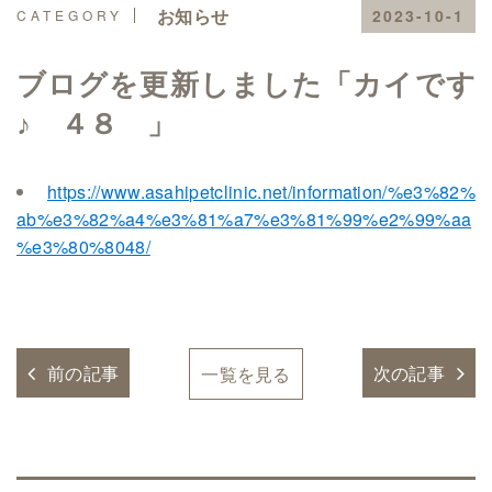
お知らせ
2023-10-1
ブログを更新しました「カイです
♪ ４８ 」
https://www.asahipetclinic.net/information/%e3%82%
ab%e3%82%a4%e3%81%a7%e3%81%99%e2%99%aa
%e3%80%8048/
前の記事
次の記事
一覧を見る